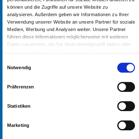
Newsletter:
können und die Zugriffe auf unsere Website zu
analysieren. Außerdem geben wir Informationen zu Ihrer
Verwendung unserer Website an unsere Partner für soziale
Medien, Werbung und Analysen weiter. Unsere Partner
Anmelden
führen diese Informationen möglicherweise mit weiteren
Daten zusammen, die Sie ihnen bereitgestellt haben oder
Ja, ich stimme den
die sie im Rahmen Ihrer Nutzung der Dienste gesammelt
Datenschutzbestimmungen zu.
haben.
E
Öffnungszeiten
Notwendig
i
n
Spendenannahme und Mithilfe
w
Präferenzen
Dienstag bis Samstag
i
10 - 18 Uhr
l
An Feiertagen geschlossen. Samstags in den
l
Statistiken
Sommerferien geschlossen.
i
g
Hanseatic Help e.V.
Marketing
u
n