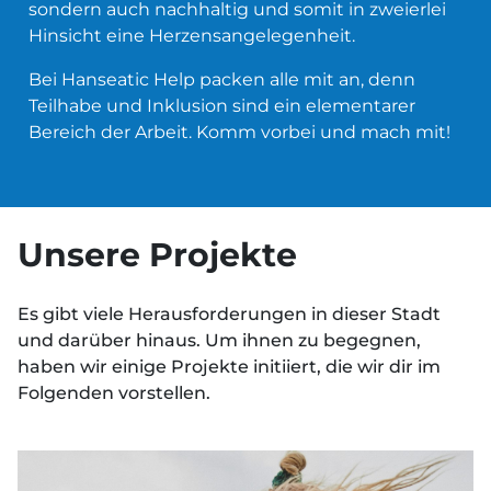
sondern auch nachhaltig und somit in zweierlei
Hinsicht eine Herzensangelegenheit.
Bei Hanseatic Help packen alle mit an, denn
Teilhabe und Inklusion sind ein elementarer
Bereich der Arbeit. Komm vorbei und mach mit!
Unsere Projekte
Es gibt viele Herausforderungen in dieser Stadt
und darüber hinaus. Um ihnen zu begegnen,
haben wir einige Projekte initiiert, die wir dir im
Folgenden vorstellen.