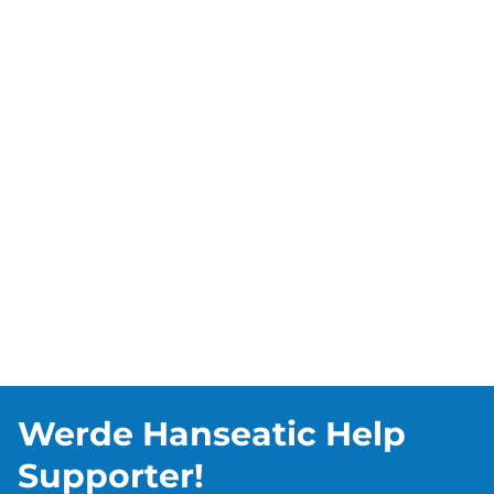
Werde Hanseatic Help
Supporter!