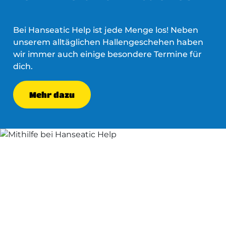
Bei Hanseatic Help ist jede Menge los! Neben
unserem alltäglichen Hallengeschehen haben
wir immer auch einige besondere Termine für
dich.
Mehr dazu