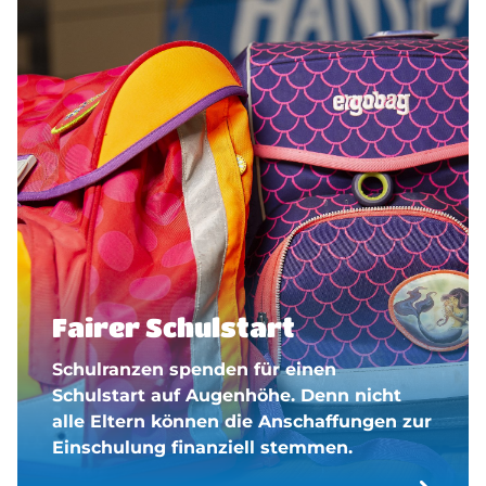
Fairer Schulstart
Schulranzen spenden für einen
Schulstart auf Augenhöhe. Denn nicht
alle Eltern können die Anschaffungen zur
Einschulung finanziell stemmen.