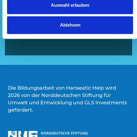
s
Auswahl erlauben
w
a
Ablehnen
h
l
Die Bildungsarbeit von Hanseatic Help wird
2026 von der Norddeutschen Stiftung für
Umwelt und Entwicklung und GLS Investments
gefördert.