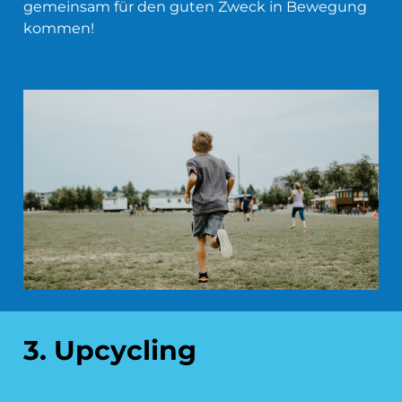
gemeinsam für den guten Zweck in Bewegung
kommen!
3. Upcycling