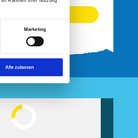
ie im Rahmen Ihrer Nutzung
Hier anmelden
Marketing
Alle zulassen