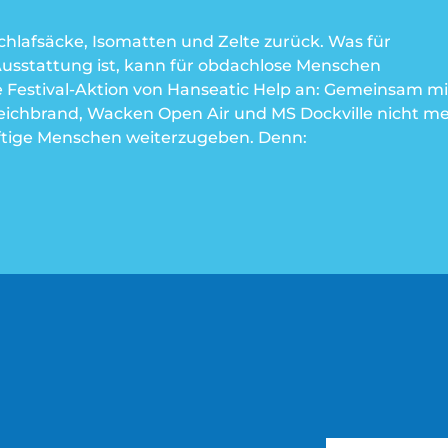
chlafsäcke, Isomatten und Zelte
zurück. Was für
usstattung ist, kann
für obdachlose Menschen
e
Festival-Aktion von Hanseatic Help
an: Gemeinsam mi
eichbrand, Wacken Open Air und MS Dockville
nicht m
rftige Menschen weiterzugeben. Denn: