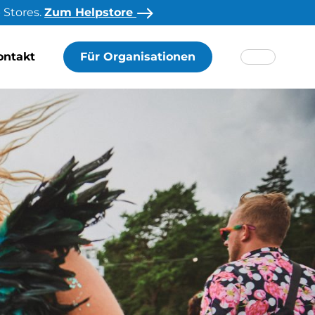
 Stores.
Zum Helpstore
ontakt
Für Organisationen