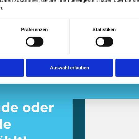
 Daten zusammen, die Sie ihnen bereitgestellt haben oder die s
n.
Präferenzen
Statistiken
Auswahl erlauben
nde oder
de