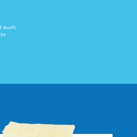
t euch
ehr