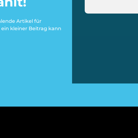
hlt!
hlende Artikel für
ein kleiner Beitrag kann