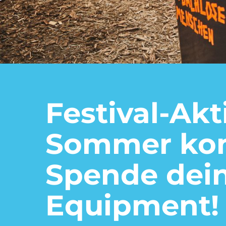
Festival-Ak
Sommer kom
Spende dei
Equipment!